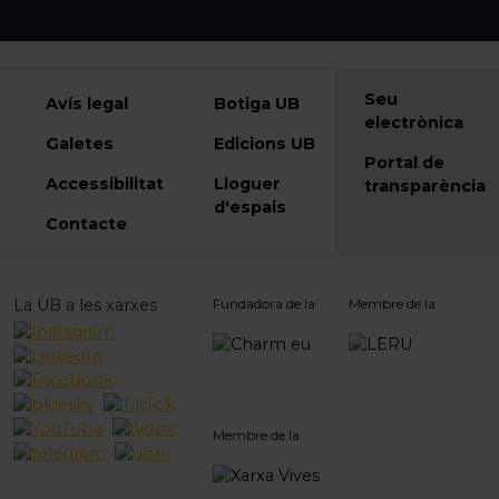
Seu
Avís legal
Botiga UB
electrònica
Galetes
Edicions UB
Portal de
Accessibilitat
Lloguer
transparència
d'espais
Contacte
La UB a les xarxes
Fundadora de la
Membre de la
Membre de la