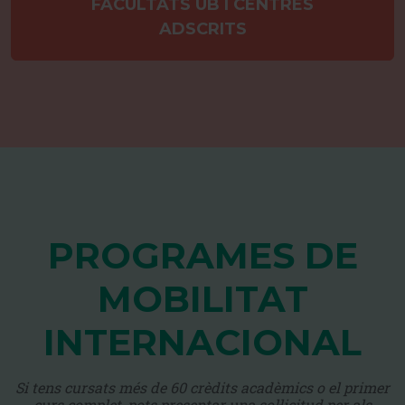
FACULTATS UB I CENTRES
ADSCRITS
PROGRAMES DE
MOBILITAT
INTERNACIONAL
Si tens cursats més de 60 crèdits acadèmics o el primer
curs complet, pots presentar una sol·licitud per als