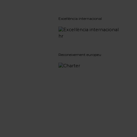
Excel·lència internacional
Reconeixement europeu