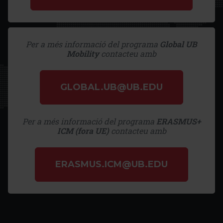
Per a més informació del programa
Global UB
Mobility
contacteu amb
GLOBAL.UB@UB.EDU
Per a més informació del programa
ERASMUS+
ICM (fora UE)
contacteu amb
ERASMUS.ICM@UB.EDU