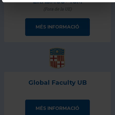
ERASMUS+ ICM
(Fora de la UE)
MÉS INFORMACIÓ
Global Faculty UB
MÉS INFORMACIÓ