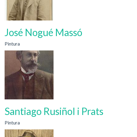
José Nogué Massó
Pintura
Santiago Rusiñol i Prats
Pintura