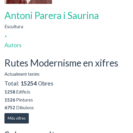
Antoni Parera i Saurina
Escultura
+
Autors
Rutes Modernisme en xifres
Actualment tenim:
Total:
15254
Obres
1258
Edificis
1526
Pintures
6752
Dibuixos
Més xifres