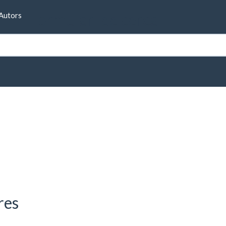
Formulari de cerca
Autors
res