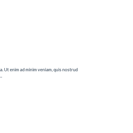
a. Ut enim ad minim veniam, quis nostrud
..