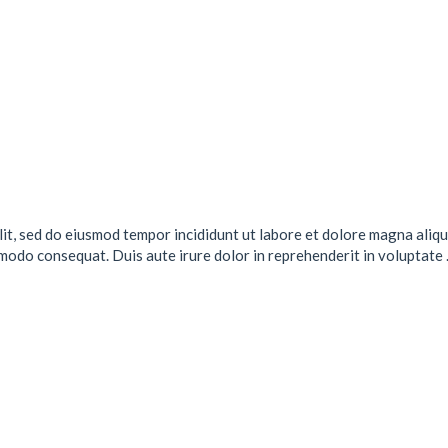
lit, sed do eiusmod tempor incididunt ut labore et dolore magna aliqu
mmodo consequat. Duis aute irure dolor in reprehenderit in voluptate .