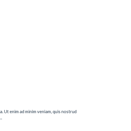
a. Ut enim ad minim veniam, quis nostrud
..