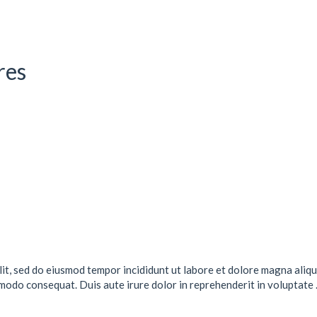
res
lit, sed do eiusmod tempor incididunt ut labore et dolore magna aliqu
mmodo consequat. Duis aute irure dolor in reprehenderit in voluptate .