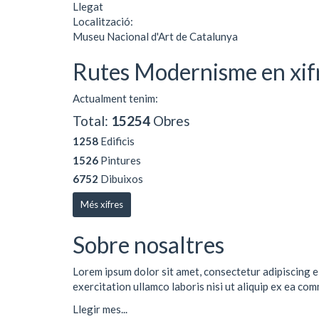
Llegat
Localització:
Museu Nacional d'Art de Catalunya
Rutes Modernisme en xif
Actualment tenim:
Total:
15254
Obres
1258
Edificis
1526
Pintures
6752
Dibuixos
Més xifres
Sobre nosaltres
Lorem ipsum dolor sit amet, consectetur adipiscing e
exercitation ullamco laboris nisi ut aliquip ex ea co
Llegir mes...