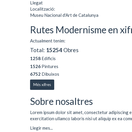
Llegat
Localització:
Museu Nacional d'Art de Catalunya
Rutes Modernisme en xif
Actualment tenim:
Total:
15254
Obres
1258
Edificis
1526
Pintures
6752
Dibuixos
Més xifres
Sobre nosaltres
Lorem ipsum dolor sit amet, consectetur adipiscing e
exercitation ullamco laboris nisi ut aliquip ex ea co
Llegir mes...