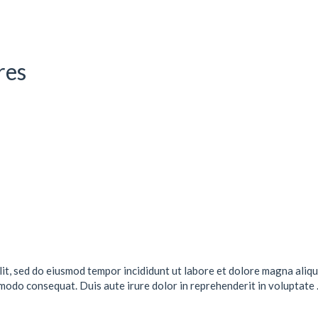
res
lit, sed do eiusmod tempor incididunt ut labore et dolore magna aliqu
mmodo consequat. Duis aute irure dolor in reprehenderit in voluptate .