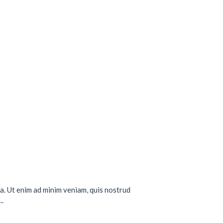
a. Ut enim ad minim veniam, quis nostrud
..