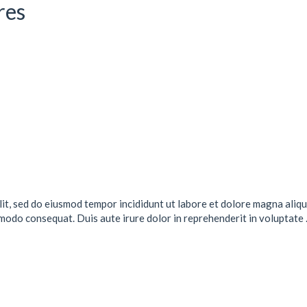
res
lit, sed do eiusmod tempor incididunt ut labore et dolore magna aliqu
mmodo consequat. Duis aute irure dolor in reprehenderit in voluptate .