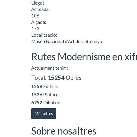
Llegat
Amplada:
106
Alçada:
173
Localització:
Museu Nacional d'Art de Catalunya
Rutes Modernisme en xif
Actualment tenim:
Total:
15254
Obres
1258
Edificis
1526
Pintures
6752
Dibuixos
Més xifres
Sobre nosaltres