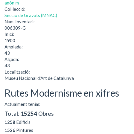
anònim
Col·lecció:
Secció de Gravats (MNAC)
Num. Inventari:
006389-G
Inici:
1900
Amplada:
43
Alçada:
43
Localització:
Museu Nacional d'Art de Catalunya
Rutes Modernisme en xifres
Actualment tenim:
Total:
15254
Obres
1258
Edificis
1526
Pintures