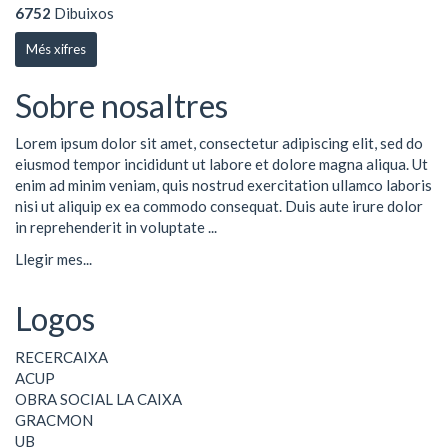
6752
Dibuixos
Més xifres
Sobre nosaltres
Lorem ipsum dolor sit amet, consectetur adipiscing elit, sed do
eiusmod tempor incididunt ut labore et dolore magna aliqua. Ut
enim ad minim veniam, quis nostrud exercitation ullamco laboris
nisi ut aliquip ex ea commodo consequat. Duis aute irure dolor
in reprehenderit in voluptate ...
Llegir mes...
Logos
RECERCAIXA
ACUP
OBRA SOCIAL LA CAIXA
GRACMON
UB