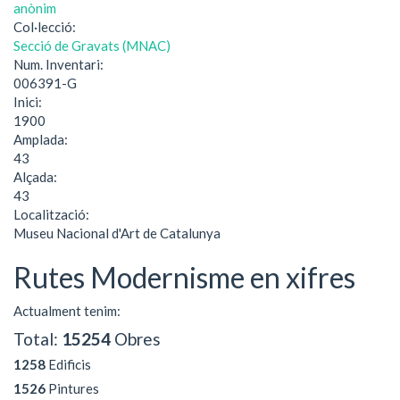
anònim
Col·lecció:
Secció de Gravats (MNAC)
Num. Inventari:
006391-G
Inici:
1900
Amplada:
43
Alçada:
43
Localització:
Museu Nacional d'Art de Catalunya
Rutes Modernisme en xifres
Actualment tenim:
Total:
15254
Obres
1258
Edificis
1526
Pintures