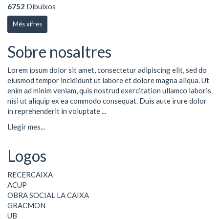
6752
Dibuixos
Més xifres
Sobre nosaltres
Lorem ipsum dolor sit amet, consectetur adipiscing elit, sed do
eiusmod tempor incididunt ut labore et dolore magna aliqua. Ut
enim ad minim veniam, quis nostrud exercitation ullamco laboris
nisi ut aliquip ex ea commodo consequat. Duis aute irure dolor
in reprehenderit in voluptate ...
Llegir mes...
Logos
RECERCAIXA
ACUP
OBRA SOCIAL LA CAIXA
GRACMON
UB