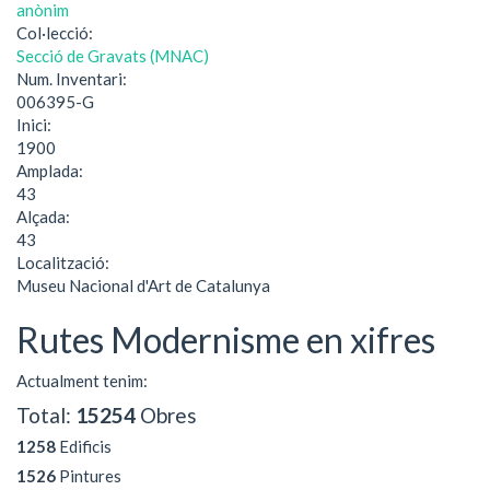
anònim
Col·lecció:
Secció de Gravats (MNAC)
Num. Inventari:
006395-G
Inici:
1900
Amplada:
43
Alçada:
43
Localització:
Museu Nacional d'Art de Catalunya
Rutes Modernisme en xifres
Actualment tenim:
Total:
15254
Obres
1258
Edificis
1526
Pintures