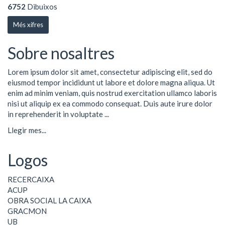
6752
Dibuixos
Més xifres
Sobre nosaltres
Lorem ipsum dolor sit amet, consectetur adipiscing elit, sed do
eiusmod tempor incididunt ut labore et dolore magna aliqua. Ut
enim ad minim veniam, quis nostrud exercitation ullamco laboris
nisi ut aliquip ex ea commodo consequat. Duis aute irure dolor
in reprehenderit in voluptate ...
Llegir mes...
Logos
RECERCAIXA
ACUP
OBRA SOCIAL LA CAIXA
GRACMON
UB