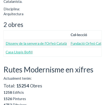
Catalanista.
Disciplina:
Arquitectura
2 obres
Col·lecció
Disseny de la senyera de l'Orfeó Català
Fundació Orfeó Català
Casa Llopis Bofill
Rutes Modernisme en xifres
Actualment tenim:
Total:
15254
Obres
1258
Edificis
1526
Pintures
6752
Dibuixos