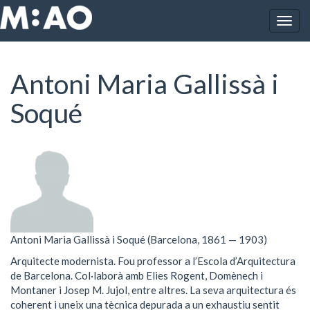
Vés al contingut
Togg
Inici
Antoni Maria Gallissà i Soqué
navig
Antoni Maria Gallissà i
Soqué
Antoni Maria Gallissà i Soqué (Barcelona, 1861 — 1903)
Arquitecte modernista. Fou professor a l’Escola d’Arquitectura
de Barcelona. Col·laborà amb Elies Rogent, Domènech i
Montaner i Josep M. Jujol, entre altres. La seva arquitectura és
coherent i uneix una tècnica depurada a un exhaustiu sentit