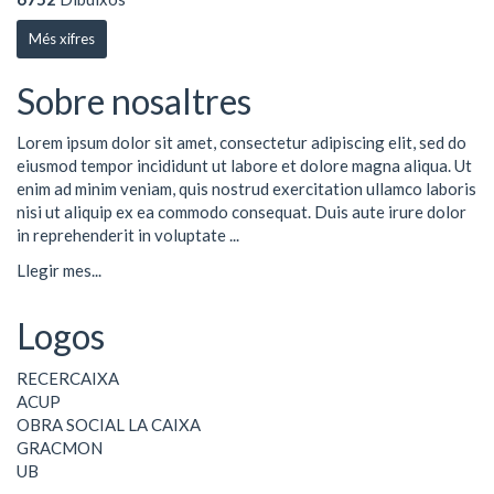
Més xifres
Sobre nosaltres
Lorem ipsum dolor sit amet, consectetur adipiscing elit, sed do
eiusmod tempor incididunt ut labore et dolore magna aliqua. Ut
enim ad minim veniam, quis nostrud exercitation ullamco laboris
nisi ut aliquip ex ea commodo consequat. Duis aute irure dolor
in reprehenderit in voluptate ...
Llegir mes...
Logos
RECERCAIXA
ACUP
OBRA SOCIAL LA CAIXA
GRACMON
UB