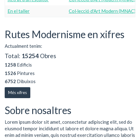
En el taller
Col·lecció d'Art Modern (MNAC)
Rutes Modernisme en xifres
Actualment tenim:
Total:
15254
Obres
1258
Edificis
1526
Pintures
6752
Dibuixos
Més xifres
Sobre nosaltres
Lorem ipsum dolor sit amet, consectetur adipiscing elit, sed do
eiusmod tempor incididunt ut labore et dolore magna aliqua. Ut
enim ad minim veniam, quis nostrud exercitation ullamco laboris