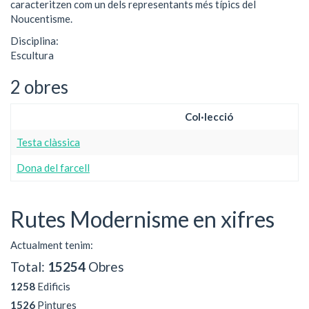
caracteritzen com un dels representants més típics del
Noucentisme.
Disciplina:
Escultura
2 obres
Col·lecció
Testa clàssica
Dona del farcell
Rutes Modernisme en xifres
Actualment tenim:
Total:
15254
Obres
1258
Edificis
1526
Pintures