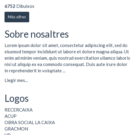
6752
Dibuixos
Més xifres
Sobre nosaltres
Lorem ipsum dolor sit amet, consectetur adipiscing elit, sed do
eiusmod tempor incididunt ut labore et dolore magna aliqua. Ut
enim ad minim veniam, quis nostrud exercitation ullamco laboris
nisi ut aliquip ex ea commodo consequat. Duis aute irure dolor
in reprehenderit in voluptate ...
Llegir mes...
Logos
RECERCAIXA
ACUP
OBRA SOCIAL LA CAIXA
GRACMON
UB