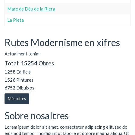
Mare de Déu de la Riera
La Pleta
Rutes Modernisme en xifres
Actualment tenim:
Total:
15254
Obres
1258
Edificis
1526
Pintures
6752
Dibuixos
Més xifres
Sobre nosaltres
Lorem ipsum dolor sit amet, consectetur adipiscing elit, sed do
eiusmod tempor incididunt ut labore et dolore magna aliqua. Ut