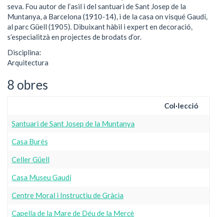
seva. Fou autor de l’asil i del santuari de Sant Josep de la
Muntanya, a Barcelona (1910-14), i de la casa on visqué Gaudí,
al parc Güell (1905). Dibuixant hàbil i expert en decoració,
s’especialitzà en projectes de brodats d’or.
Disciplina:
Arquitectura
8 obres
Col·lecció
Santuari de Sant Josep de la Muntanya
Casa Burés
Celler Güell
Casa Museu Gaudí
Centre Moral i Instructiu de Gràcia
Capella de la Mare de Déu de la Mercè