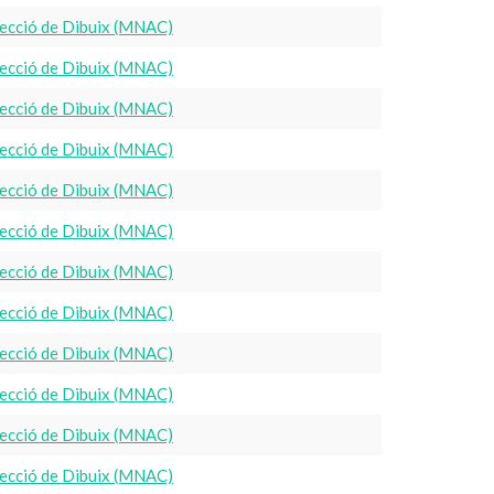
ecció de Dibuix (MNAC)
ecció de Dibuix (MNAC)
ecció de Dibuix (MNAC)
ecció de Dibuix (MNAC)
ecció de Dibuix (MNAC)
ecció de Dibuix (MNAC)
ecció de Dibuix (MNAC)
ecció de Dibuix (MNAC)
ecció de Dibuix (MNAC)
ecció de Dibuix (MNAC)
ecció de Dibuix (MNAC)
ecció de Dibuix (MNAC)