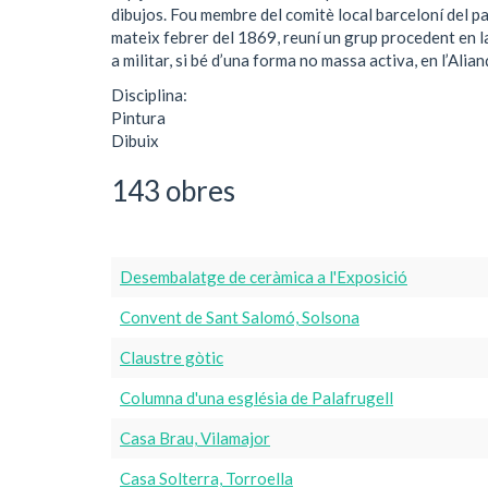
dibujos. Fou membre del comitè local barceloní del par
mateix febrer del 1869, reuní un grup procedent en la
a militar, si bé d’una forma no massa activa, en l’Ali
Disciplina:
Pintura
Dibuix
143 obres
Desembalatge de ceràmica a l'Exposició
Convent de Sant Salomó, Solsona
Claustre gòtic
Columna d'una església de Palafrugell
Casa Brau, Vilamajor
Casa Solterra, Torroella