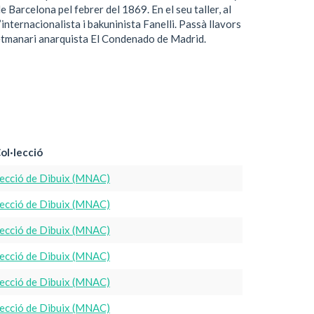
 Barcelona pel febrer del 1869. En el seu taller, al
internacionalista i bakuninista Fanelli. Passà llavors
l setmanari anarquista El Condenado de Madrid.
ol·lecció
ecció de Dibuix (MNAC)
ecció de Dibuix (MNAC)
ecció de Dibuix (MNAC)
ecció de Dibuix (MNAC)
ecció de Dibuix (MNAC)
ecció de Dibuix (MNAC)