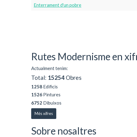
Enterrament d'un pobre
Rutes Modernisme en xif
Actualment tenim:
Total:
15254
Obres
1258
Edificis
1526
Pintures
6752
Dibuixos
Més xifres
Sobre nosaltres