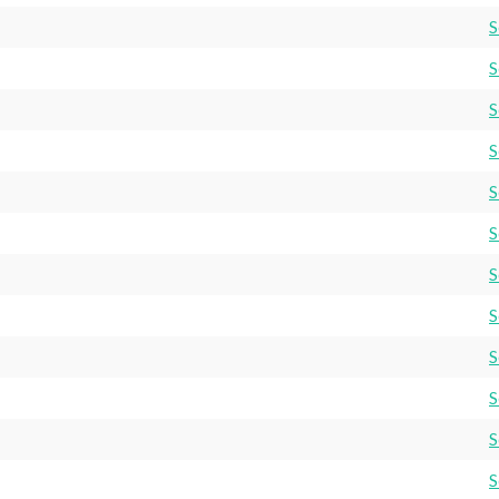
S
S
S
S
S
S
S
S
S
S
S
S