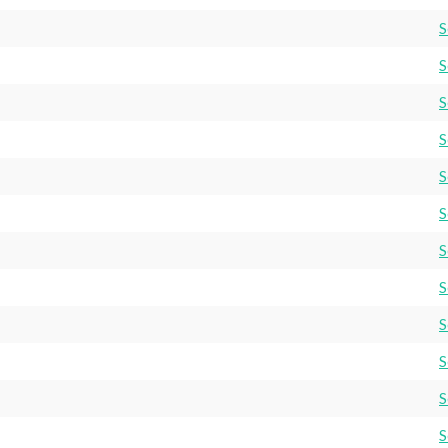
S
S
S
S
S
S
S
S
S
S
S
S