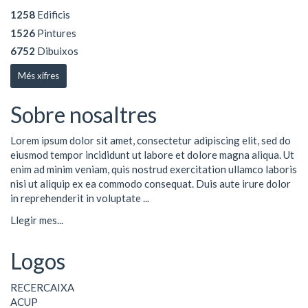
1258
Edificis
1526
Pintures
6752
Dibuixos
Més xifres
Sobre nosaltres
Lorem ipsum dolor sit amet, consectetur adipiscing elit, sed do
eiusmod tempor incididunt ut labore et dolore magna aliqua. Ut
enim ad minim veniam, quis nostrud exercitation ullamco laboris
nisi ut aliquip ex ea commodo consequat. Duis aute irure dolor
in reprehenderit in voluptate ...
Llegir mes...
Logos
RECERCAIXA
ACUP