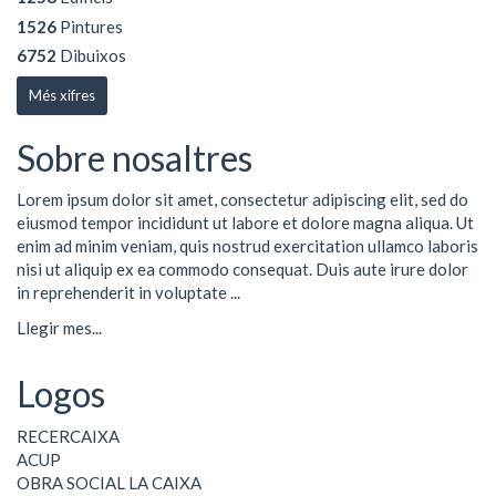
1526
Pintures
6752
Dibuixos
Més xifres
Sobre nosaltres
Lorem ipsum dolor sit amet, consectetur adipiscing elit, sed do
eiusmod tempor incididunt ut labore et dolore magna aliqua. Ut
enim ad minim veniam, quis nostrud exercitation ullamco laboris
nisi ut aliquip ex ea commodo consequat. Duis aute irure dolor
in reprehenderit in voluptate ...
Llegir mes...
Logos
RECERCAIXA
ACUP
OBRA SOCIAL LA CAIXA