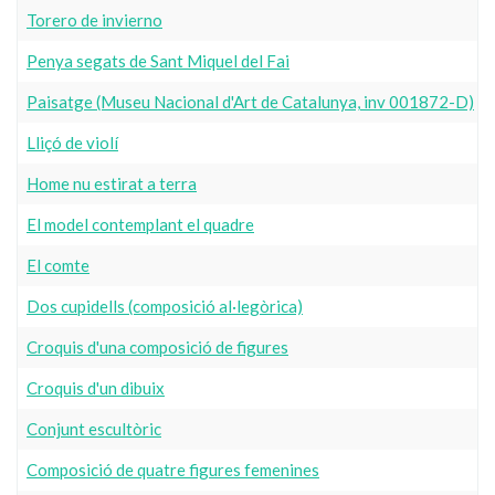
Torero de invierno
Penya segats de Sant Miquel del Fai
Paisatge (Museu Nacional d'Art de Catalunya, inv 001872-D)
Lliçó de violí
Home nu estirat a terra
El model contemplant el quadre
El comte
Dos cupidells (composició al·legòrica)
Croquis d'una composició de figures
Croquis d'un dibuix
Conjunt escultòric
Composició de quatre figures femenines