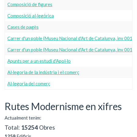
Composició de figures
Composició al·legòrica
Cases de pagès
Carrer d'un poble (Museu Nacional d'Art de Catalunya, inv 001
Carrer d'un poble (Museu Nacional d'Art de Catalunya, inv 001
Apunts per a un estudi d'Apol·lo
Al·legoria de la indústria i el comerç
Al·legoria del comerç
Rutes Modernisme en xifres
Actualment tenim:
Total:
15254
Obres
1258
Edificis