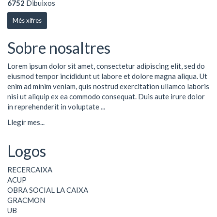
6752
Dibuixos
Més xifres
Sobre nosaltres
Lorem ipsum dolor sit amet, consectetur adipiscing elit, sed do
eiusmod tempor incididunt ut labore et dolore magna aliqua. Ut
enim ad minim veniam, quis nostrud exercitation ullamco laboris
nisi ut aliquip ex ea commodo consequat. Duis aute irure dolor
in reprehenderit in voluptate ...
Llegir mes...
Logos
RECERCAIXA
ACUP
OBRA SOCIAL LA CAIXA
GRACMON
UB