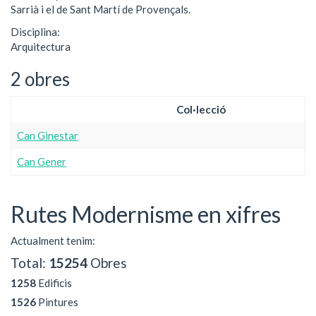
Sarrià i el de Sant Martí de Provençals.
Disciplina:
Arquitectura
2 obres
Col·lecció
Can Ginestar
Can Gener
Rutes Modernisme en xifres
Actualment tenim:
Total:
15254
Obres
1258
Edificis
1526
Pintures