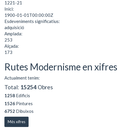
1221-21
Inici:
1900-01-01T00:00:00Z
Esdeveniments significatius:
adquisició
Amplada:
253
Alçada:
173
Rutes Modernisme en xifres
Actualment tenim:
Total:
15254
Obres
1258
Edificis
1526
Pintures
6752
Dibuixos
Més xifres