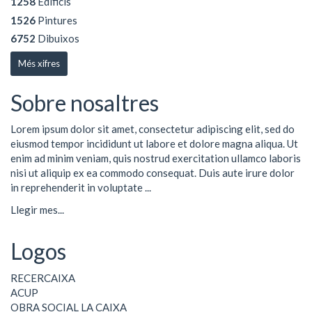
1258
Edificis
1526
Pintures
6752
Dibuixos
Més xifres
Sobre nosaltres
Lorem ipsum dolor sit amet, consectetur adipiscing elit, sed do
eiusmod tempor incididunt ut labore et dolore magna aliqua. Ut
enim ad minim veniam, quis nostrud exercitation ullamco laboris
nisi ut aliquip ex ea commodo consequat. Duis aute irure dolor
in reprehenderit in voluptate ...
Llegir mes...
Logos
RECERCAIXA
ACUP
OBRA SOCIAL LA CAIXA