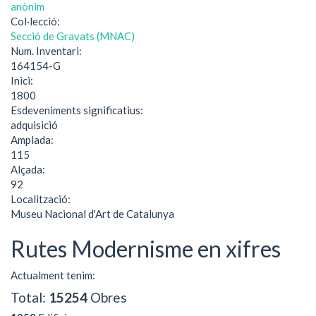
anònim
Col·lecció:
Secció de Gravats (MNAC)
Num. Inventari:
164154-G
Inici:
1800
Esdeveniments significatius:
adquisició
Amplada:
115
Alçada:
92
Localització:
Museu Nacional d'Art de Catalunya
Rutes Modernisme en xifres
Actualment tenim:
Total:
15254
Obres