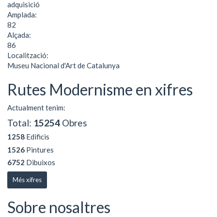
adquisició
Amplada:
82
Alçada:
86
Localització:
Museu Nacional d'Art de Catalunya
Rutes Modernisme en xifres
Actualment tenim:
Total:
15254
Obres
1258
Edificis
1526
Pintures
6752
Dibuixos
Més xifres
Sobre nosaltres