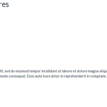
res
lit, sed do eiusmod tempor incididunt ut labore et dolore magna aliqu
mmodo consequat. Duis aute irure dolor in reprehenderit in voluptate .