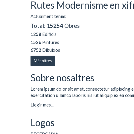
Rutes Modernisme en xif
Actualment tenim:
Total:
15254
Obres
1258
Edificis
1526
Pintures
6752
Dibuixos
Més xifres
Sobre nosaltres
Lorem ipsum dolor sit amet, consectetur adipiscing e
exercitation ullamco laboris nisi ut aliquip ex ea co
Llegir mes...
Logos
RECERCAIXA