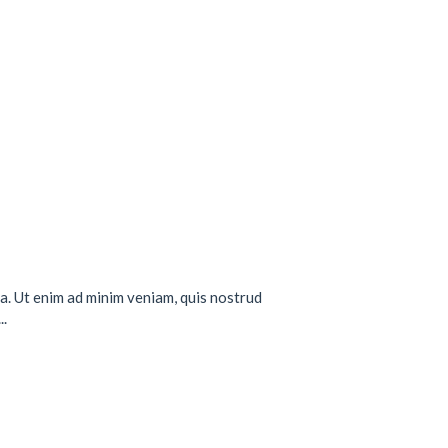
a. Ut enim ad minim veniam, quis nostrud
..