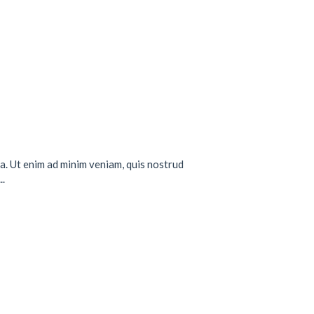
a. Ut enim ad minim veniam, quis nostrud
..