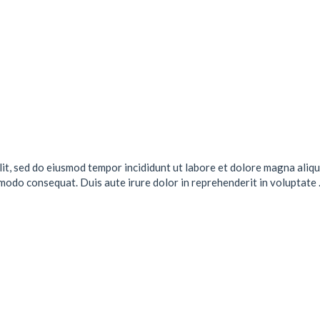
lit, sed do eiusmod tempor incididunt ut labore et dolore magna aliqu
mmodo consequat. Duis aute irure dolor in reprehenderit in voluptate .