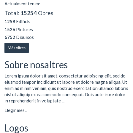
Actualment tenim:
Total:
15254
Obres
1258
Edificis
1526
Pintures
6752
Dibuixos
Més xifres
Sobre nosaltres
Lorem ipsum dolor sit amet, consectetur adipiscing elit, sed do
eiusmod tempor incididunt ut labore et dolore magna aliqua. Ut
enim ad minim veniam, quis nostrud exercitation ullamco laboris
nisi ut aliquip ex ea commodo consequat. Duis aute irure dolor
in reprehenderit in voluptate ...
Llegir mes...
Logos