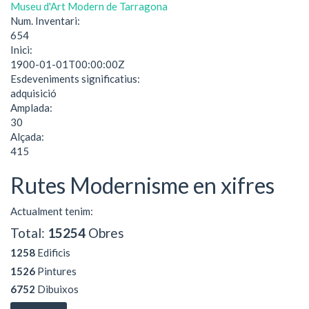
Museu d'Art Modern de Tarragona
Num. Inventari:
654
Inici:
1900-01-01T00:00:00Z
Esdeveniments significatius:
adquisició
Amplada:
30
Alçada:
415
Rutes Modernisme en xifres
Actualment tenim:
Total:
15254
Obres
1258
Edificis
1526
Pintures
6752
Dibuixos