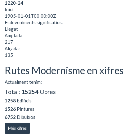
1220-24
Inici:
1905-01-01T00:00:00Z
Esdeveniments significatius:
Llegat
Amplada:
217
Alçada:
135
Rutes Modernisme en xifres
Actualment tenim:
Total:
15254
Obres
1258
Edificis
1526
Pintures
6752
Dibuixos
Més xifres