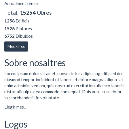
Actualment tenim:
Total:
15254
Obres
1258
Edificis
1526
Pintures
6752
Dibuixos
Més xifres
Sobre nosaltres
Lorem ipsum dolor sit amet, consectetur adipiscing elit, sed do
eiusmod tempor incididunt ut labore et dolore magna aliqua. Ut
enim ad minim veniam, quis nostrud exercitation ullamco laboris
nisi ut aliquip ex ea commodo consequat. Duis aute irure dolor
in reprehenderit in voluptate ...
Llegir mes...
Logos