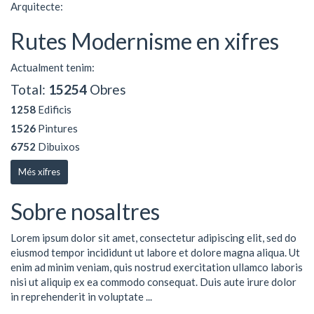
Arquitecte:
Rutes Modernisme en xifres
Actualment tenim:
Total:
15254
Obres
1258
Edificis
1526
Pintures
6752
Dibuixos
Més xifres
Sobre nosaltres
Lorem ipsum dolor sit amet, consectetur adipiscing elit, sed do
eiusmod tempor incididunt ut labore et dolore magna aliqua. Ut
enim ad minim veniam, quis nostrud exercitation ullamco laboris
nisi ut aliquip ex ea commodo consequat. Duis aute irure dolor
in reprehenderit in voluptate ...