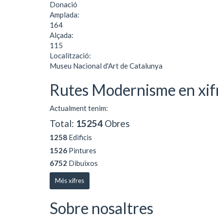
Donació
Amplada:
164
Alçada:
115
Localització:
Museu Nacional d'Art de Catalunya
Rutes Modernisme en xif
Actualment tenim:
Total:
15254
Obres
1258
Edificis
1526
Pintures
6752
Dibuixos
Més xifres
Sobre nosaltres