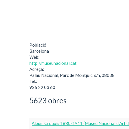
Població:
Barcelona
Web:
http://museunacional.cat
Adreça:
Palau Nacional, Parc de Montjuïc, s/n, 08038
Tel.:
936 22 03 60
5623 obres
Àlbum Croquis 1880-1911 (Museu Nacional d'Art d