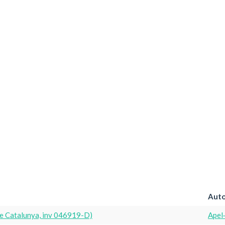
Auto
e Catalunya, inv 046919-D)
Apel