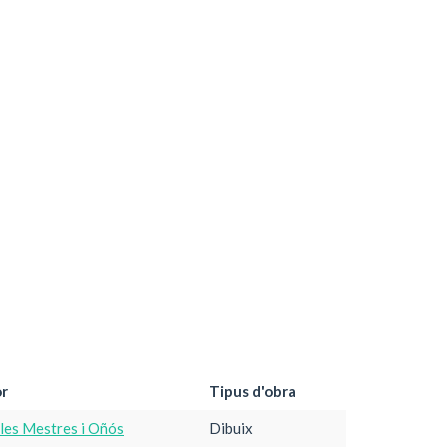
r
Tipus d'obra
·les Mestres i Oñós
Dibuix