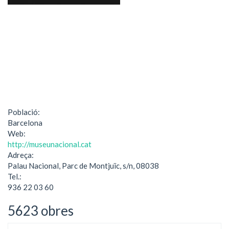
Població:
Barcelona
Web:
http://museunacional.cat
Adreça:
Palau Nacional, Parc de Montjuïc, s/n, 08038
Tel.:
936 22 03 60
5623 obres