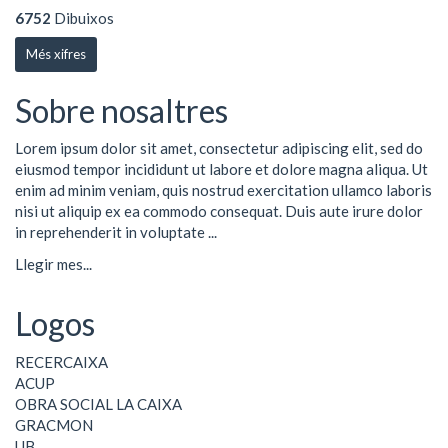
6752
Dibuixos
Més xifres
Sobre nosaltres
Lorem ipsum dolor sit amet, consectetur adipiscing elit, sed do
eiusmod tempor incididunt ut labore et dolore magna aliqua. Ut
enim ad minim veniam, quis nostrud exercitation ullamco laboris
nisi ut aliquip ex ea commodo consequat. Duis aute irure dolor
in reprehenderit in voluptate ...
Llegir mes...
Logos
RECERCAIXA
ACUP
OBRA SOCIAL LA CAIXA
GRACMON
UB