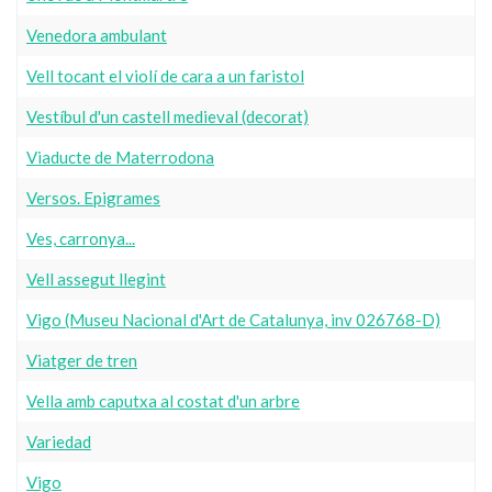
Venedora ambulant
Vell tocant el violí de cara a un faristol
Vestíbul d'un castell medieval (decorat)
Viaducte de Materrodona
Versos. Epigrames
Ves, carronya...
Vell assegut llegint
Vigo (Museu Nacional d'Art de Catalunya, inv 026768-D)
Viatger de tren
Vella amb caputxa al costat d'un arbre
Variedad
Vigo