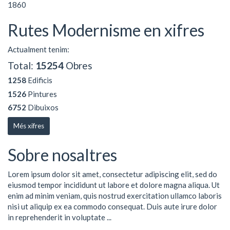
1860
Rutes Modernisme en xifres
Actualment tenim:
Total:
15254
Obres
1258
Edificis
1526
Pintures
6752
Dibuixos
Més xifres
Sobre nosaltres
Lorem ipsum dolor sit amet, consectetur adipiscing elit, sed do
eiusmod tempor incididunt ut labore et dolore magna aliqua. Ut
enim ad minim veniam, quis nostrud exercitation ullamco laboris
nisi ut aliquip ex ea commodo consequat. Duis aute irure dolor
in reprehenderit in voluptate ...