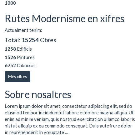
1880
Rutes Modernisme en xifres
Actualment tenim:
Total:
15254
Obres
1258
Edificis
1526
Pintures
6752
Dibuixos
Més xifres
Sobre nosaltres
Lorem ipsum dolor sit amet, consectetur adipiscing elit, sed do
eiusmod tempor incididunt ut labore et dolore magna aliqua. Ut
enim ad minim veniam, quis nostrud exercitation ullamco laboris
nisi ut aliquip ex ea commodo consequat. Duis aute irure dolor
in reprehenderit in voluptate ...