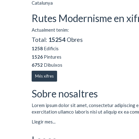
Catalunya
Rutes Modernisme en xif
Actualment tenim:
Total:
15254
Obres
1258
Edificis
1526
Pintures
6752
Dibuixos
Més xifres
Sobre nosaltres
Lorem ipsum dolor sit amet, consectetur adipiscing e
exercitation ullamco laboris nisi ut aliquip ex ea co
Llegir mes...