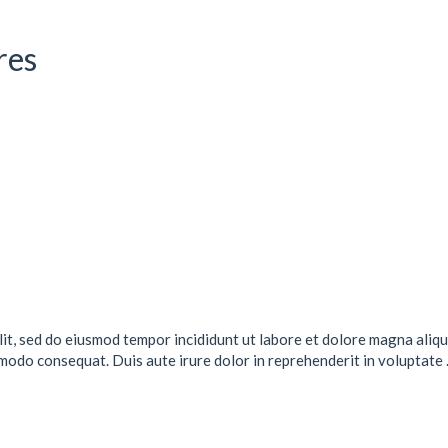
res
lit, sed do eiusmod tempor incididunt ut labore et dolore magna aliqu
mmodo consequat. Duis aute irure dolor in reprehenderit in voluptate .