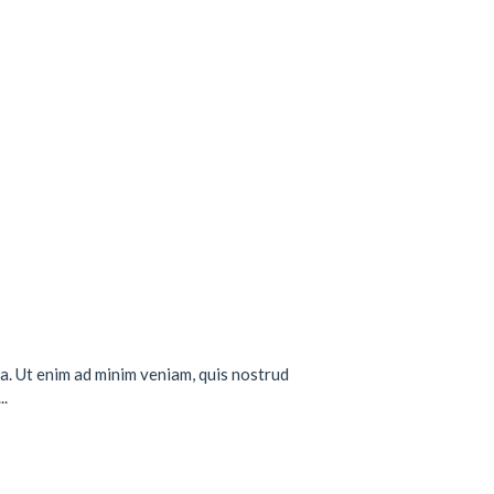
a. Ut enim ad minim veniam, quis nostrud
..