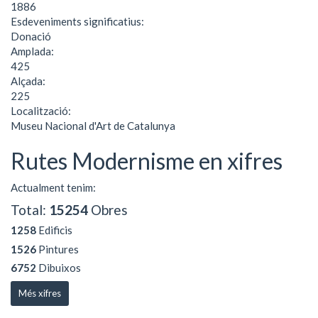
1886
Esdeveniments significatius:
Donació
Amplada:
425
Alçada:
225
Localització:
Museu Nacional d'Art de Catalunya
Rutes Modernisme en xifres
Actualment tenim:
Total:
15254
Obres
1258
Edificis
1526
Pintures
6752
Dibuixos
Més xifres