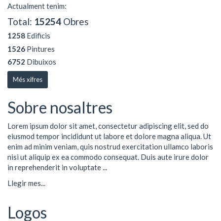
Actualment tenim:
Total:
15254
Obres
1258
Edificis
1526
Pintures
6752
Dibuixos
Més xifres
Sobre nosaltres
Lorem ipsum dolor sit amet, consectetur adipiscing elit, sed do
eiusmod tempor incididunt ut labore et dolore magna aliqua. Ut
enim ad minim veniam, quis nostrud exercitation ullamco laboris
nisi ut aliquip ex ea commodo consequat. Duis aute irure dolor
in reprehenderit in voluptate ...
Llegir mes...
Logos