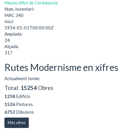
Museu d'Art de Cerdanyola
Num. Inventari:
MAC 340
Inici:
1914-01-01T00:00:00Z
Amplada:
24
Alçada:
317
Rutes Modernisme en xifres
Actualment tenim:
Total:
15254
Obres
1258
Edificis
1526
Pintures
6752
Dibuixos
Més xifres