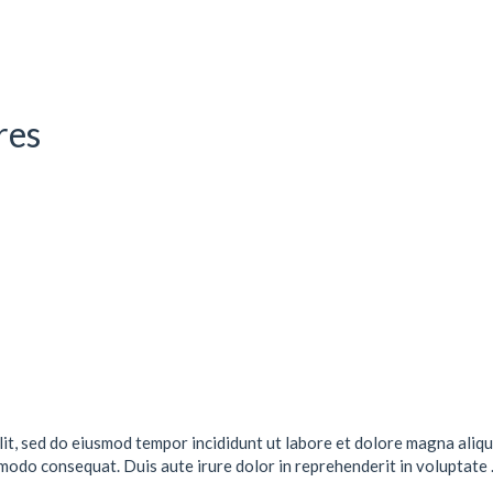
res
lit, sed do eiusmod tempor incididunt ut labore et dolore magna aliqu
mmodo consequat. Duis aute irure dolor in reprehenderit in voluptate .