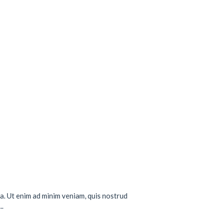
a. Ut enim ad minim veniam, quis nostrud
..