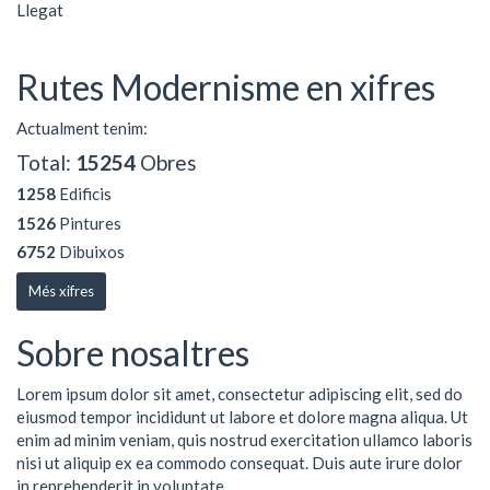
Llegat
Rutes Modernisme en xifres
Actualment tenim:
Total:
15254
Obres
1258
Edificis
1526
Pintures
6752
Dibuixos
Més xifres
Sobre nosaltres
Lorem ipsum dolor sit amet, consectetur adipiscing elit, sed do
eiusmod tempor incididunt ut labore et dolore magna aliqua. Ut
enim ad minim veniam, quis nostrud exercitation ullamco laboris
nisi ut aliquip ex ea commodo consequat. Duis aute irure dolor
in reprehenderit in voluptate ...