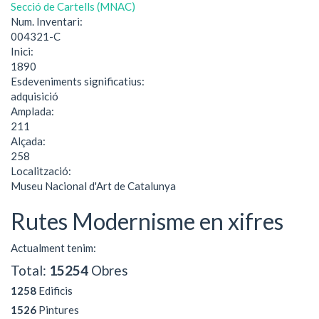
Secció de Cartells (MNAC)
Num. Inventari:
004321-C
Inici:
1890
Esdeveniments significatius:
adquisició
Amplada:
211
Alçada:
258
Localització:
Museu Nacional d'Art de Catalunya
Rutes Modernisme en xifres
Actualment tenim:
Total:
15254
Obres
1258
Edificis
1526
Pintures