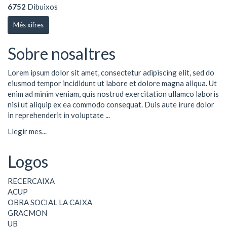
6752
Dibuixos
Més xifres
Sobre nosaltres
Lorem ipsum dolor sit amet, consectetur adipiscing elit, sed do
eiusmod tempor incididunt ut labore et dolore magna aliqua. Ut
enim ad minim veniam, quis nostrud exercitation ullamco laboris
nisi ut aliquip ex ea commodo consequat. Duis aute irure dolor
in reprehenderit in voluptate ...
Llegir mes...
Logos
RECERCAIXA
ACUP
OBRA SOCIAL LA CAIXA
GRACMON
UB