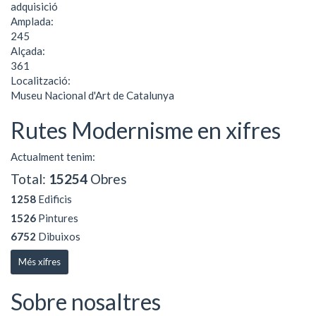
adquisició
Amplada:
245
Alçada:
361
Localització:
Museu Nacional d'Art de Catalunya
Rutes Modernisme en xifres
Actualment tenim:
Total:
15254
Obres
1258
Edificis
1526
Pintures
6752
Dibuixos
Més xifres
Sobre nosaltres