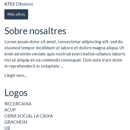
6752
Dibuixos
Més xifres
Sobre nosaltres
Lorem ipsum dolor sit amet, consectetur adipiscing elit, sed do
eiusmod tempor incididunt ut labore et dolore magna aliqua. Ut
enim ad minim veniam, quis nostrud exercitation ullamco laboris
nisi ut aliquip ex ea commodo consequat. Duis aute irure dolor
in reprehenderit in voluptate ...
Llegir mes...
Logos
RECERCAIXA
ACUP
OBRA SOCIAL LA CAIXA
GRACMON
UB