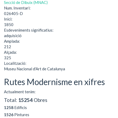
Secció de Dibuix (MNAC)
Num. Inventari:
026405-D
Inici:
1850
Esdeveniments significatius:
adquisició
Amplada:
212
Alçada:
325
Localització:
Museu Nacional d'Art de Catalunya
Rutes Modernisme en xifres
Actualment tenim:
Total:
15254
Obres
1258
Edificis
1526
Pintures