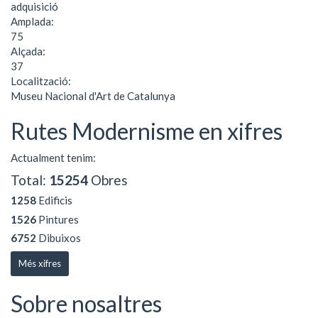
adquisició
Amplada:
75
Alçada:
37
Localització:
Museu Nacional d'Art de Catalunya
Rutes Modernisme en xifres
Actualment tenim:
Total:
15254
Obres
1258
Edificis
1526
Pintures
6752
Dibuixos
Més xifres
Sobre nosaltres