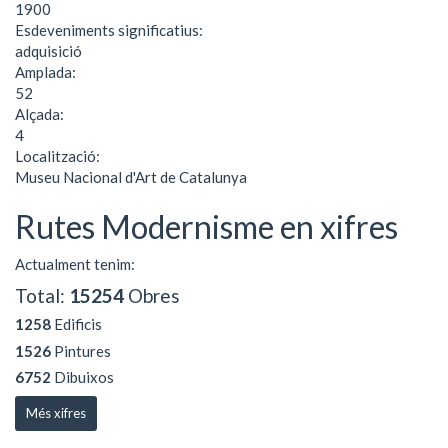
1900
Esdeveniments significatius:
adquisició
Amplada:
52
Alçada:
4
Localització:
Museu Nacional d'Art de Catalunya
Rutes Modernisme en xifres
Actualment tenim:
Total:
15254
Obres
1258
Edificis
1526
Pintures
6752
Dibuixos
Més xifres