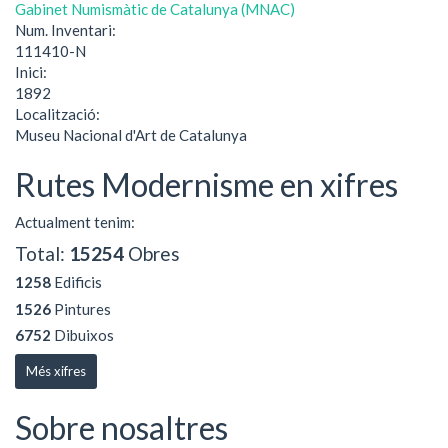
Gabinet Numismàtic de Catalunya (MNAC)
Num. Inventari:
111410-N
Inici:
1892
Localització:
Museu Nacional d'Art de Catalunya
Rutes Modernisme en xifres
Actualment tenim:
Total:
15254
Obres
1258
Edificis
1526
Pintures
6752
Dibuixos
Més xifres
Sobre nosaltres