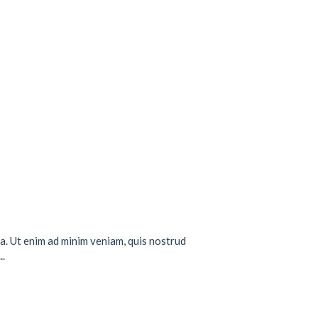
a. Ut enim ad minim veniam, quis nostrud
..