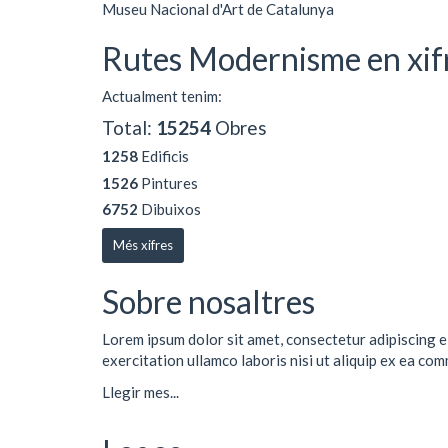
Museu Nacional d'Art de Catalunya
Rutes Modernisme en xif
Actualment tenim:
Total:
15254
Obres
1258
Edificis
1526
Pintures
6752
Dibuixos
Més xifres
Sobre nosaltres
Lorem ipsum dolor sit amet, consectetur adipiscing e
exercitation ullamco laboris nisi ut aliquip ex ea co
Llegir mes...