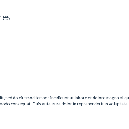
res
lit, sed do eiusmod tempor incididunt ut labore et dolore magna aliqu
mmodo consequat. Duis aute irure dolor in reprehenderit in voluptate .