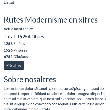
Llegat
Rutes Modernisme en xifres
Actualment tenim:
Total:
15254
Obres
1258
Edificis
1526
Pintures
6752
Dibuixos
Més xifres
Sobre nosaltres
Lorem ipsum dolor sit amet, consectetur adipiscing elit, sed do
eiusmod tempor incididunt ut labore et dolore magna aliqua. Ut
enim ad minim veniam, quis nostrud exercitation ullamco laboris
nisi ut aliquip ex ea commodo consequat. Duis aute irure dolor
in reprehenderit in voluptate ...