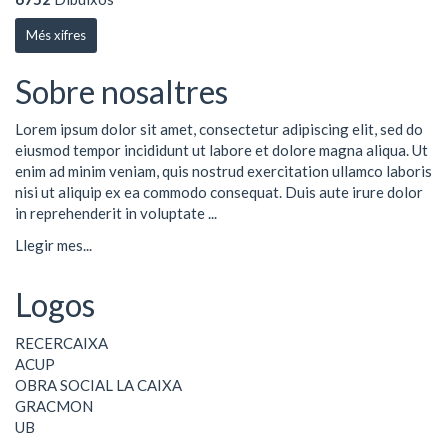
Més xifres
Sobre nosaltres
Lorem ipsum dolor sit amet, consectetur adipiscing elit, sed do
eiusmod tempor incididunt ut labore et dolore magna aliqua. Ut
enim ad minim veniam, quis nostrud exercitation ullamco laboris
nisi ut aliquip ex ea commodo consequat. Duis aute irure dolor
in reprehenderit in voluptate ...
Llegir mes...
Logos
RECERCAIXA
ACUP
OBRA SOCIAL LA CAIXA
GRACMON
UB