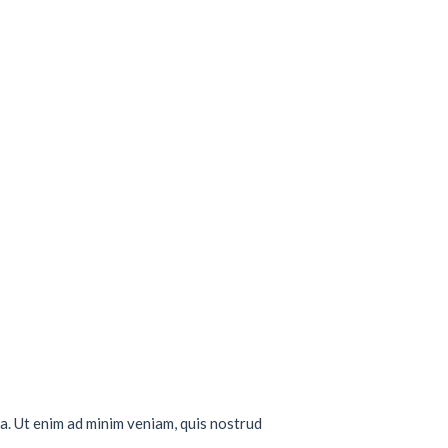
a. Ut enim ad minim veniam, quis nostrud
..