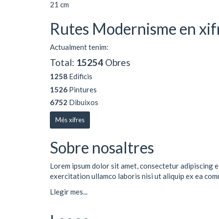
21 cm
Rutes Modernisme en xif
Actualment tenim:
Total:
15254
Obres
1258
Edificis
1526
Pintures
6752
Dibuixos
Més xifres
Sobre nosaltres
Lorem ipsum dolor sit amet, consectetur adipiscing e
exercitation ullamco laboris nisi ut aliquip ex ea co
Llegir mes...